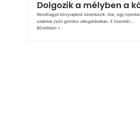
Dolgozik a mélyben a 
Rendhagyó könyvajánló következik: íme, egy tizenkett
szakmai zsűri gondos válogatásában. E tizenkét…
Bővebben »