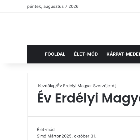
péntek, augusztus 7 2026
FŐOLDAL
ÉLET-MÓD
KÁRPÁT-MEDE
Kezdőlap
/
Év Erdélyi Magyar Szerzője-díj
Év Erdélyi Magy
Élet-mód
Simó Márton
2025. október 31.