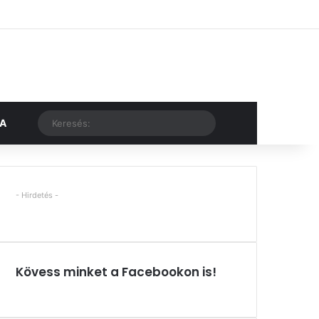
Facebook
X
YouTube
Instagram
Belépés
Véletlen cikk
Oldalsáv
Véletlen cikk
Keresés:
KA
- Hirdetés -
Kövess minket a Facebookon is!