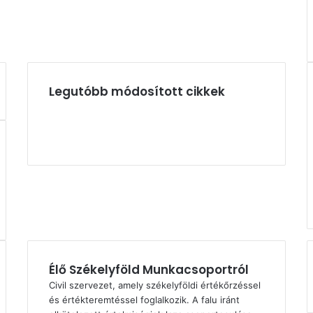
Legutóbb módosított cikkek
Élő Székelyföld Munkacsoportról
Civil szervezet, amely székelyföldi értékőrzéssel
és értékteremtéssel foglalkozik. A falu iránt