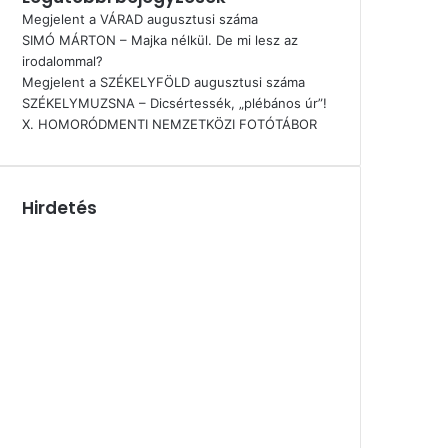
Megjelent a VÁRAD augusztusi száma
SIMÓ MÁRTON – Majka nélkül. De mi lesz az
irodalommal?
Megjelent a SZÉKELYFÖLD augusztusi száma
SZÉKELYMUZSNA – Dicsértessék, „plébános úr”!
X. HOMORÓDMENTI NEMZETKÖZI FOTÓTÁBOR
Hirdetés