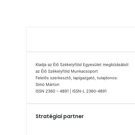
Kiadja az Élő Székelyföld Egyesület megbízásából
az Élő Székelyföld Munkacsoport
Felelős szerkesztő, lapigazgató, tulajdonos:
Simó Márton
ISSN 2360 – 4891 | ISSN-L 2360-4891
Stratégiai partner