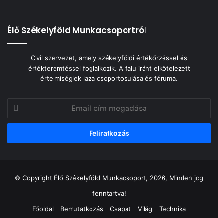
Élő Székelyföld Munkacsoportról
Civil szervezet, amely székelyföldi értékőrzéssel és
értékteremtéssel foglalkozik. A falu iránt elkötelezett
értelmiségiek laza csoportosulása és fóruma.
Email
cím
megadása
© Copyright Élő Székelyföld Munkacsoport, 2026, Minden jog
fenntartva!
Főoldal
Bemutatkozás
Csapat
Világ
Technika