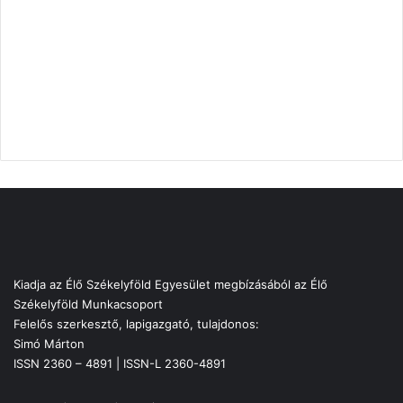
Kiadja az Élő Székelyföld Egyesület megbízásából az Élő
Székelyföld Munkacsoport
Felelős szerkesztő, lapigazgató, tulajdonos:
Simó Márton
ISSN 2360 – 4891 | ISSN-L 2360-4891