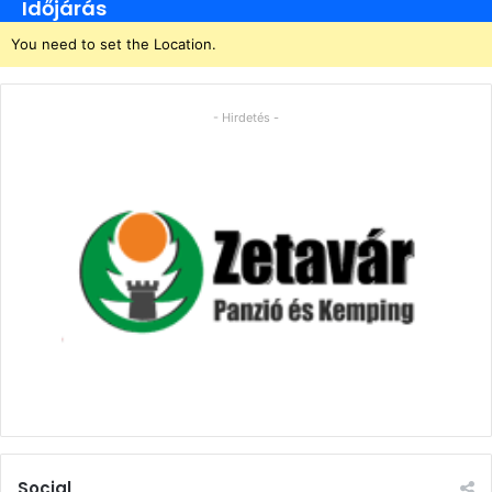
Időjárás
You need to set the Location.
- Hirdetés -
Social