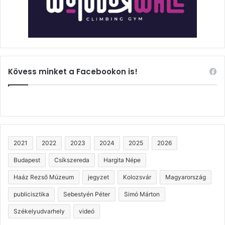
Kövess minket a Facebookon is!
2021
2022
2023
2024
2025
2026
Budapest
Csíkszereda
Hargita Népe
Haáz Rezső Múzeum
jegyzet
Kolozsvár
Magyarország
publicisztika
Sebestyén Péter
Simó Márton
Székelyudvarhely
videó