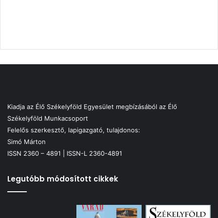
Kiadja az Élő Székelyföld Egyesület megbízásából az Élő
Székelyföld Munkacsoport
Felelős szerkesztő, lapigazgató, tulajdonos:
Simó Márton
ISSN 2360 – 4891 | ISSN-L 2360-4891
Legutóbb módosított cikkek