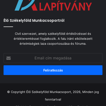
Élő Székelyföld Munkacsoportról
Civil szervezet, amely székelyföldi értékőrzéssel és
értékteremtéssel foglalkozik. A falu iránt elkötelezett
értelmiségiek laza csoportosulása és fóruma.
Email
cím
megadása
© Copyright Élő Székelyföld Munkacsoport, 2026, Minden jog
fenntartva!