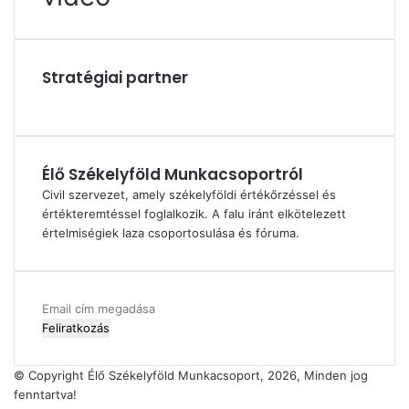
Stratégiai partner
Élő Székelyföld Munkacsoportról
Civil szervezet, amely székelyföldi értékőrzéssel és
értékteremtéssel foglalkozik. A falu iránt elkötelezett
értelmiségiek laza csoportosulása és fóruma.
Email
cím
megadása
© Copyright Élő Székelyföld Munkacsoport, 2026, Minden jog
fenntartva!