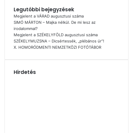
Legutóbbi bejegyzések
Megjelent a VÁRAD augusztusi száma
SIMÓ MÁRTON – Majka nélkül. De mi lesz az
irodalommal?
Megjelent a SZÉKELYFÖLD augusztusi száma
SZÉKELYMUZSNA – Dicsértessék, „plébános úr”!
X. HOMORÓDMENTI NEMZETKÖZI FOTÓTÁBOR
Hirdetés