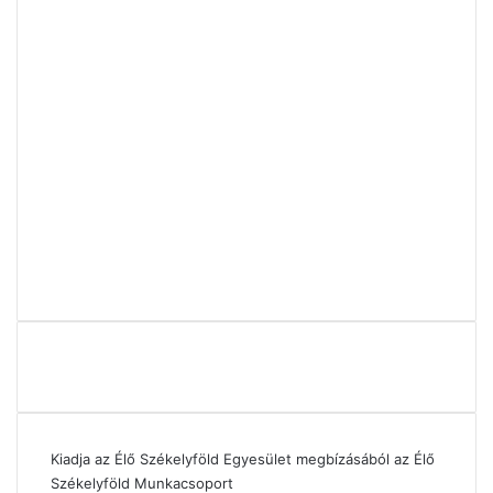
Kiadja az Élő Székelyföld Egyesület megbízásából az Élő
Székelyföld Munkacsoport