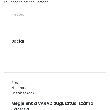
You need to set the Location.
- Hirdetés -
Social
Facebook
X
YouTube
Instagram
Friss
Népszerű
Hozzászólások
Megjelent a VÁRAD augusztusi száma
8 óra telt el