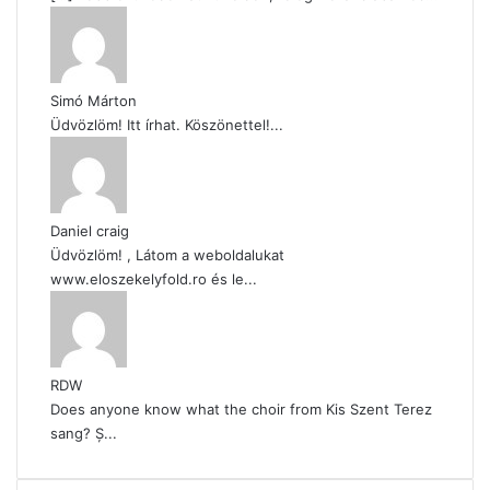
Simó Márton
Üdvözlöm! Itt írhat. Köszönettel!...
Daniel craig
Üdvözlöm! , Látom a weboldalukat
www.eloszekelyfold.ro és le...
RDW
Does anyone know what the choir from Kis Szent Terez
sang? Ș...