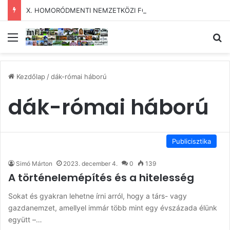
X. HOMORÓDMENTI NEMZETKÖZI FOTÓTÁBOR
Menü
Ke
Kezdőlap
/
dák-római háború
dák-római háború
Publicisztika
Simó Márton
2023. december 4.
0
139
A történelemépítés és a hitelesség
Sokat és gyakran lehetne írni arról, hogy a társ- vagy
gazdanemzet, amellyel immár több mint egy évszázada élünk
együtt –…