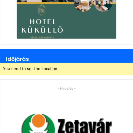
Időjárás
You need to set the Location.
- Hirdetés -