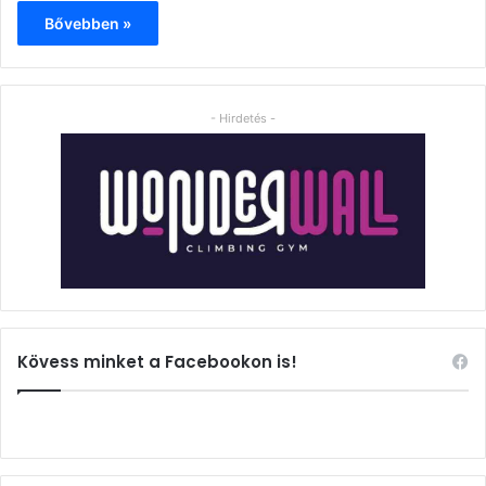
Bővebben »
- Hirdetés -
Kövess minket a Facebookon is!