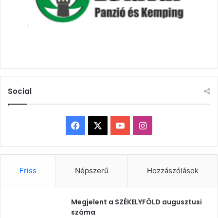
Social
Facebook
X
YouTube
Instagram
Friss
Népszerű
Hozzászólások
Megjelent a SZÉKELYFÖLD augusztusi
száma