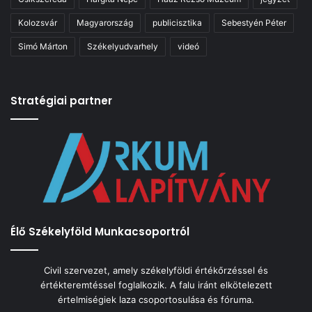
Kolozsvár
Magyarország
publicisztika
Sebestyén Péter
Simó Márton
Székelyudvarhely
videó
Stratégiai partner
Élő Székelyföld Munkacsoportról
Civil szervezet, amely székelyföldi értékőrzéssel és
értékteremtéssel foglalkozik. A falu iránt elkötelezett
értelmiségiek laza csoportosulása és fóruma.