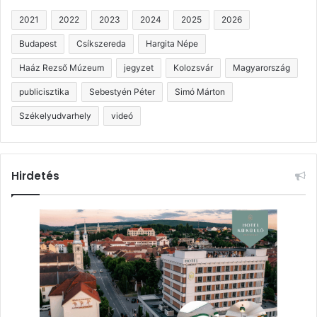
2021
2022
2023
2024
2025
2026
Budapest
Csíkszereda
Hargita Népe
Haáz Rezső Múzeum
jegyzet
Kolozsvár
Magyarország
publicisztika
Sebestyén Péter
Simó Márton
Székelyudvarhely
videó
Hirdetés