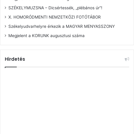
SZÉKELYMUZSNA – Dicsértessék, „plébános úr”!
X. HOMORÓDMENTI NEMZETKÖZI FOTÓTÁBOR
Székelyudvarhelyre érkezik a MAGYAR MENYASSZONY
Megjelent a KORUNK augusztusi száma
Hirdetés