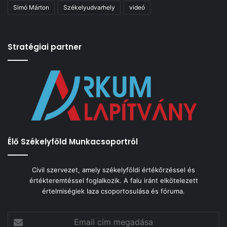
Simó Márton
Székelyudvarhely
videó
Stratégiai partner
Élő Székelyföld Munkacsoportról
Civil szervezet, amely székelyföldi értékőrzéssel és
értékteremtéssel foglalkozik. A falu iránt elkötelezett
értelmiségiek laza csoportosulása és fóruma.
Email