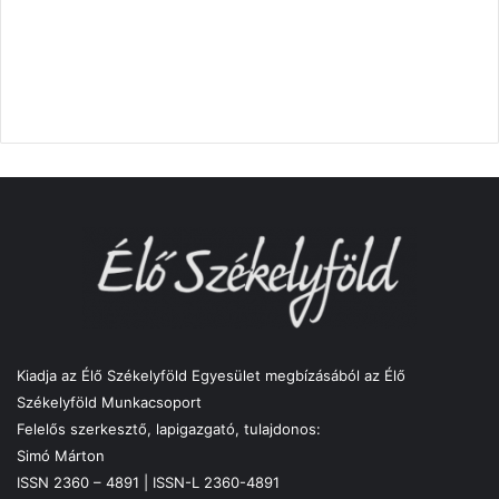
Kiadja az Élő Székelyföld Egyesület megbízásából az Élő
Székelyföld Munkacsoport
Felelős szerkesztő, lapigazgató, tulajdonos:
Simó Márton
ISSN 2360 – 4891 | ISSN-L 2360-4891