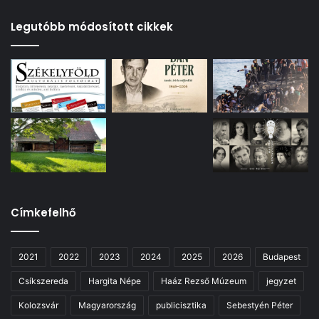
Legutóbb módosított cikkek
Címkefelhő
2021
2022
2023
2024
2025
2026
Budapest
Csíkszereda
Hargita Népe
Haáz Rezső Múzeum
jegyzet
Kolozsvár
Magyarország
publicisztika
Sebestyén Péter