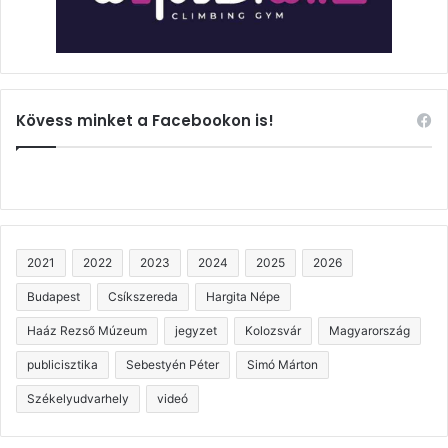
Kövess minket a Facebookon is!
2021
2022
2023
2024
2025
2026
Budapest
Csíkszereda
Hargita Népe
Haáz Rezső Múzeum
jegyzet
Kolozsvár
Magyarország
publicisztika
Sebestyén Péter
Simó Márton
Székelyudvarhely
videó