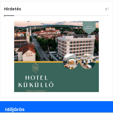
Hirdetés
Időjárás