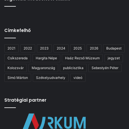
Címkefelhő
2021
2022
2023
2024
2025
2026
Budapest
Csíkszereda
Hargita Népe
Haáz Rezső Múzeum
jegyzet
Kolozsvár
Magyarország
publicisztika
Sebestyén Péter
Simó Márton
Székelyudvarhely
videó
Stratégiai partner