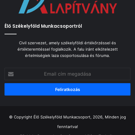
Élő Székelyföld Munkacsoportról
Civil szervezet, amely székelyföldi értékőrzéssel és
értékteremtéssel foglalkozik. A falu iránt elkötelezett
értelmiségiek laza csoportosulása és fóruma.
Email
cím
megadása
© Copyright Élő Székelyföld Munkacsoport, 2026, Minden jog
fenntartva!