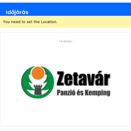
Időjárás
You need to set the Location.
- Hirdetés -