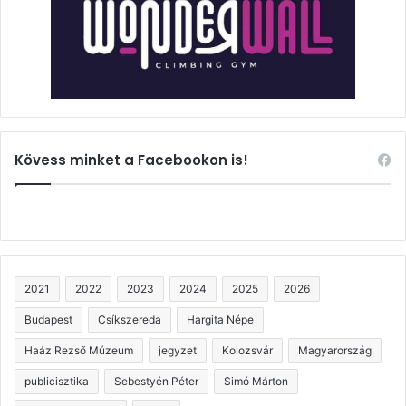
Kövess minket a Facebookon is!
2021
2022
2023
2024
2025
2026
Budapest
Csíkszereda
Hargita Népe
Haáz Rezső Múzeum
jegyzet
Kolozsvár
Magyarország
publicisztika
Sebestyén Péter
Simó Márton