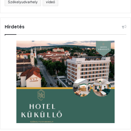
Székelyudvarhely
videó
Hirdetés