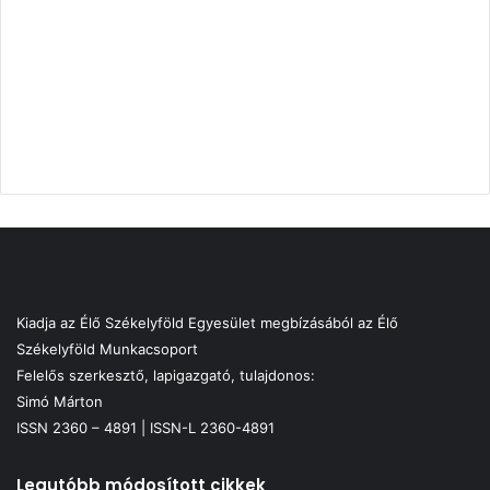
Kiadja az Élő Székelyföld Egyesület megbízásából az Élő
Székelyföld Munkacsoport
Felelős szerkesztő, lapigazgató, tulajdonos:
Simó Márton
ISSN 2360 – 4891 | ISSN-L 2360-4891
Legutóbb módosított cikkek