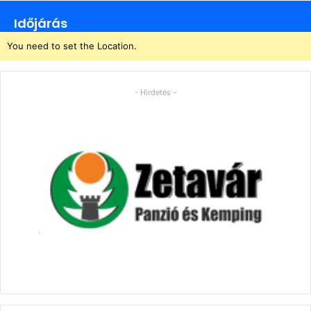
Időjárás
You need to set the Location.
- Hirdetés -