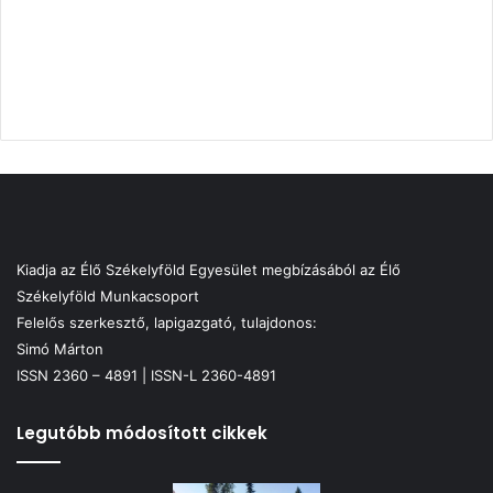
Kiadja az Élő Székelyföld Egyesület megbízásából az Élő
Székelyföld Munkacsoport
Felelős szerkesztő, lapigazgató, tulajdonos:
Simó Márton
ISSN 2360 – 4891 | ISSN-L 2360-4891
Legutóbb módosított cikkek