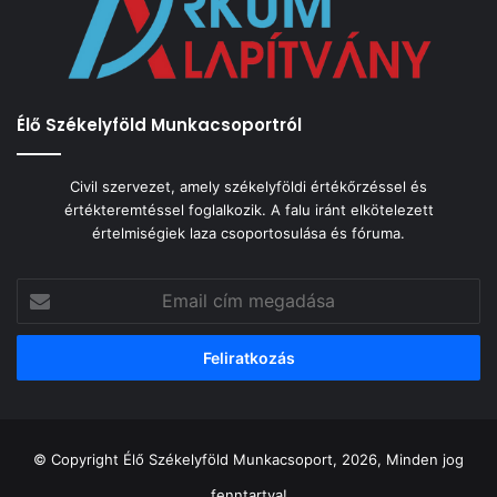
Élő Székelyföld Munkacsoportról
Civil szervezet, amely székelyföldi értékőrzéssel és
értékteremtéssel foglalkozik. A falu iránt elkötelezett
értelmiségiek laza csoportosulása és fóruma.
Email
cím
megadása
© Copyright Élő Székelyföld Munkacsoport, 2026, Minden jog
fenntartva!