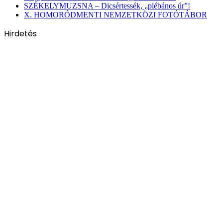
SZÉKELYMUZSNA – Dicsértessék, „plébános úr”!
X. HOMORÓDMENTI NEMZETKÖZI FOTÓTÁBOR
Hirdetés