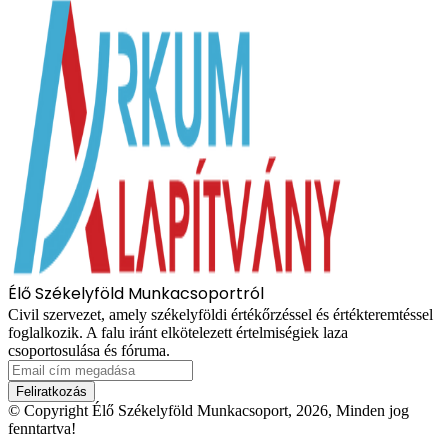
Élő Székelyföld Munkacsoportról
Civil szervezet, amely székelyföldi értékőrzéssel és értékteremtéssel
foglalkozik. A falu iránt elkötelezett értelmiségiek laza
csoportosulása és fóruma.
Email
cím
megadása
© Copyright Élő Székelyföld Munkacsoport, 2026, Minden jog
fenntartva!