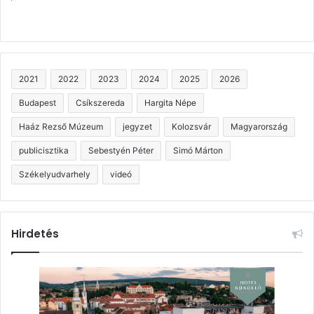
2021
2022
2023
2024
2025
2026
Budapest
Csíkszereda
Hargita Népe
Haáz Rezső Múzeum
jegyzet
Kolozsvár
Magyarország
publicisztika
Sebestyén Péter
Simó Márton
Székelyudvarhely
videó
Hirdetés