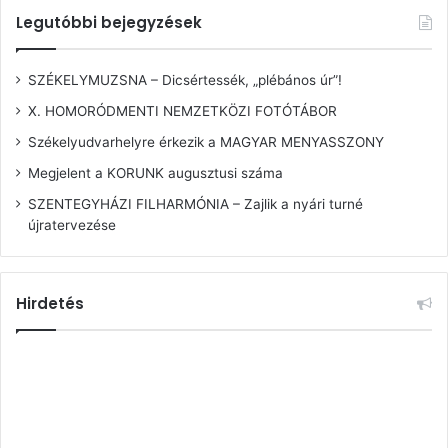
Legutóbbi bejegyzések
SZÉKELYMUZSNA – Dicsértessék, „plébános úr”!
X. HOMORÓDMENTI NEMZETKÖZI FOTÓTÁBOR
Székelyudvarhelyre érkezik a MAGYAR MENYASSZONY
Megjelent a KORUNK augusztusi száma
SZENTEGYHÁZI FILHARMÓNIA – Zajlik a nyári turné
újratervezése
Hirdetés