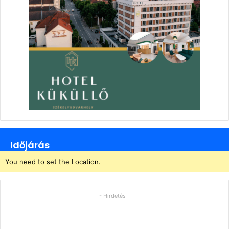
Időjárás
You need to set the Location.
- Hirdetés -