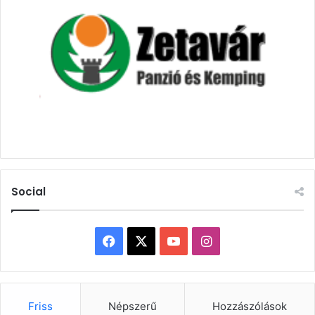
Social
Facebook
X
YouTube
Instagram
Friss
Népszerű
Hozzászólások