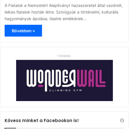
A Fiatalok a Nemzetért Alapítványt hazaszeretet által vezérelt,
lelkes fiatalok hozták létre. Szívügyük a történelmi, kulturális
hagyományok ápolása, őseink emlékének…
Bővebben »
- Hirdetés -
Kövess minket a Facebookon is!