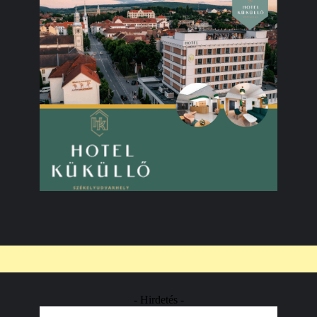
- Hirdetés -