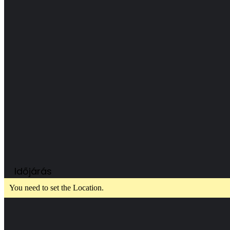
Időjárás
You need to set the Location.