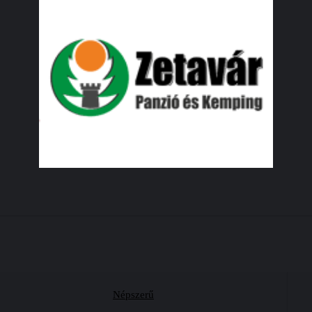
Népszerű