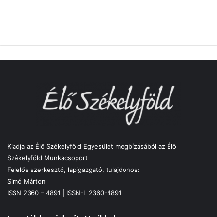
Kiadja az Élő Székelyföld Egyesület megbízásából az Élő
Székelyföld Munkacsoport
Felelős szerkesztő, lapigazgató, tulajdonos:
Simó Márton
ISSN 2360 – 4891 | ISSN-L 2360-4891