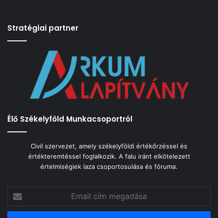
Stratégiai partner
Élő Székelyföld Munkacsoportról
Civil szervezet, amely székelyföldi értékőrzéssel és
értékteremtéssel foglalkozik. A falu iránt elkötelezett
értelmiségiek laza csoportosulása és fóruma.
Email
cím
megadása