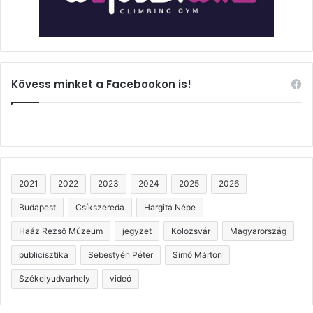
Kövess minket a Facebookon is!
2021
2022
2023
2024
2025
2026
Budapest
Csíkszereda
Hargita Népe
Haáz Rezső Múzeum
jegyzet
Kolozsvár
Magyarország
publicisztika
Sebestyén Péter
Simó Márton
Székelyudvarhely
videó