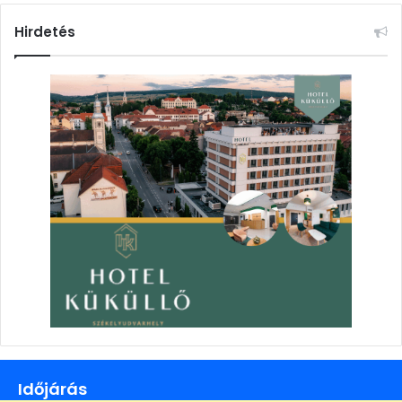
Hirdetés
Időjárás