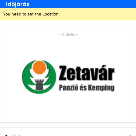
Időjárás
You need to set the Location.
- Hirdetés -