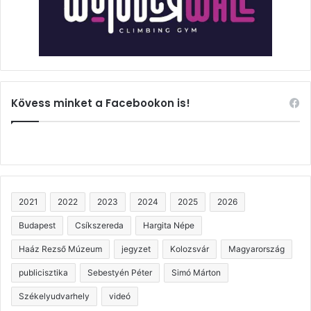
Kövess minket a Facebookon is!
2021
2022
2023
2024
2025
2026
Budapest
Csíkszereda
Hargita Népe
Haáz Rezső Múzeum
jegyzet
Kolozsvár
Magyarország
publicisztika
Sebestyén Péter
Simó Márton
Székelyudvarhely
videó