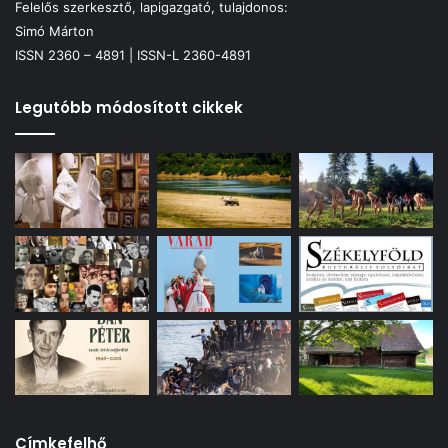
Felelős szerkesztő, lapigazgató, tulajdonos:
Simó Márton
ISSN 2360 – 4891 | ISSN-L 2360-4891
Legutóbb módosított cikkek
Címkefelhő