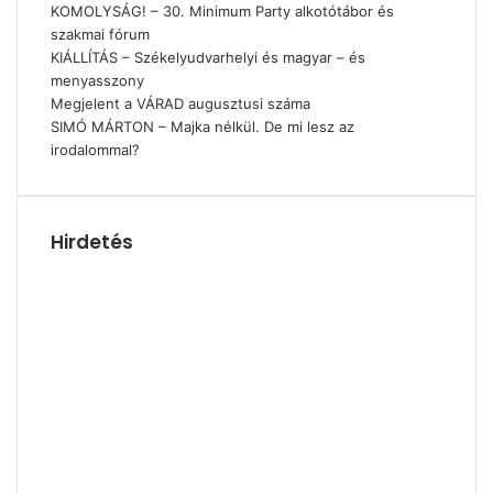
KOMOLYSÁG! – 30. Minimum Party alkotótábor és
szakmai fórum
KIÁLLÍTÁS – Székelyudvarhelyi és magyar – és
menyasszony
Megjelent a VÁRAD augusztusi száma
SIMÓ MÁRTON – Majka nélkül. De mi lesz az
irodalommal?
Hirdetés