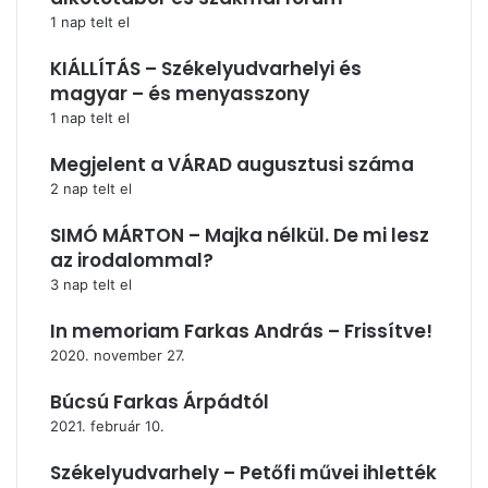
1 nap telt el
KIÁLLÍTÁS – Székelyudvarhelyi és
magyar – és menyasszony
1 nap telt el
Megjelent a VÁRAD augusztusi száma
2 nap telt el
SIMÓ MÁRTON – Majka nélkül. De mi lesz
az irodalommal?
3 nap telt el
In memoriam Farkas András – Frissítve!
2020. november 27.
Búcsú Farkas Árpádtól
2021. február 10.
Székelyudvarhely – Petőfi művei ihlették