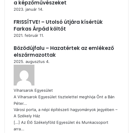
a képzőművészeket
2023. január 14.
FRISSÍTVE! – Utolsó útjára kísértük
Farkas Árpád költőt
2021. február 11.
Bözödújfalu – Hazatértek az emlékező
elszármazottak
2025. augusztus 4.
Viharsarok Egyesület
A Viharsarok Egyesület tisztelettel meghívja Önt a Bán
Péter...
Városi porta, a népi építészeti hagyományok jegyében –
A Székely Ház
[…] Az Élő Székelyföld Egyesület és Munkacsoport
arra...