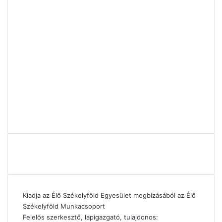
Kiadja az Élő Székelyföld Egyesület megbízásából az Élő
Székelyföld Munkacsoport
Felelős szerkesztő, lapigazgató, tulajdonos: