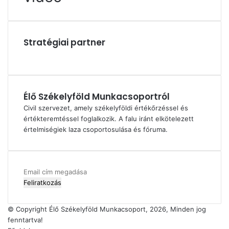
Stratégiai partner
Élő Székelyföld Munkacsoportról
Civil szervezet, amely székelyföldi értékőrzéssel és
értékteremtéssel foglalkozik. A falu iránt elkötelezett
értelmiségiek laza csoportosulása és fóruma.
Email
cím
megadása
© Copyright Élő Székelyföld Munkacsoport, 2026, Minden jog
fenntartva!