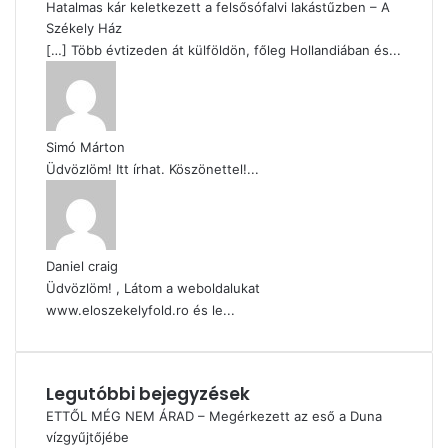
Hatalmas kár keletkezett a felsősófalvi lakástűzben – A
Székely Ház
[…] Több évtizeden át külföldön, főleg Hollandiában és...
Simó Márton
Üdvözlöm! Itt írhat. Köszönettel!...
Daniel craig
Üdvözlöm! , Látom a weboldalukat
www.eloszekelyfold.ro és le...
Legutóbbi bejegyzések
ETTŐL MÉG NEM ÁRAD – Megérkezett az eső a Duna
vízgyűjtőjébe