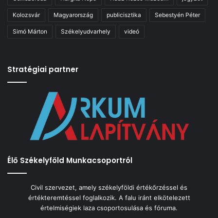
Kolozsvár
Magyarország
publicisztika
Sebestyén Péter
Simó Márton
Székelyudvarhely
videó
Stratégiai partner
Élő Székelyföld Munkacsoportról
Civil szervezet, amely székelyföldi értékőrzéssel és
értékteremtéssel foglalkozik. A falu iránt elkötelezett
értelmiségiek laza csoportosulása és fóruma.