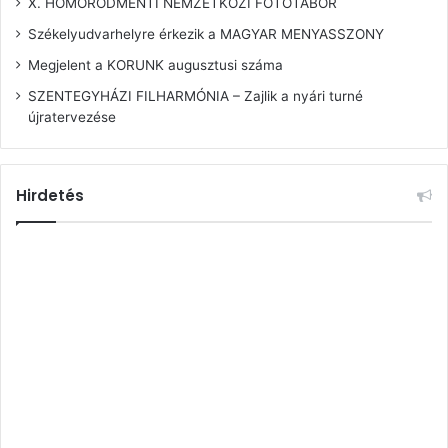
X. HOMORÓDMENTI NEMZETKÖZI FOTÓTÁBOR
Székelyudvarhelyre érkezik a MAGYAR MENYASSZONY
Megjelent a KORUNK augusztusi száma
SZENTEGYHÁZI FILHARMÓNIA – Zajlik a nyári turné
újratervezése
Hirdetés