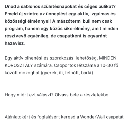
Unod a sablonos születésnapokat és céges bulikat?
Emeld új szintre az ünneplést egy aktív, izgalmas és
közösségi élménnyel! A mászótermi buli nem csak
program, hanem egy közös sikerélmény, amit minden
résztvevő egyénileg, de csapatként is egyaránt
hazavisz.
Egy aktív pihenési és szórakozási lehetőség, MINDEN
KOROSZTÁLY számára. Csoportok létszáma a 10-30 fő
között mozoghat (gyerek, ifi, felnőtt, bárki).
Hogy miért ezt választ? Olvass bele a részletekbe!
Ajánlatokért és foglalásért keresd a WonderWall csapatát!