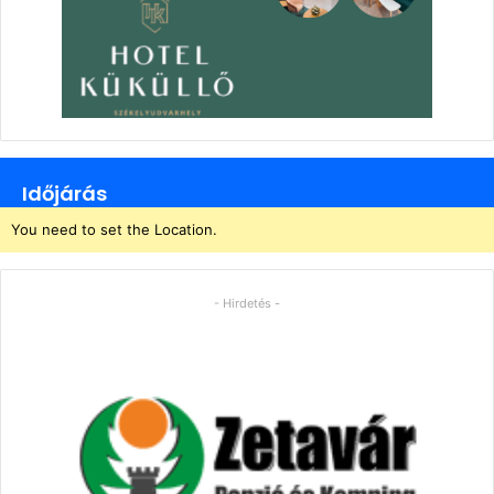
Időjárás
You need to set the Location.
- Hirdetés -