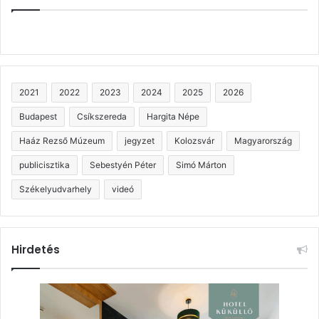
2021
2022
2023
2024
2025
2026
Budapest
Csíkszereda
Hargita Népe
Haáz Rezső Múzeum
jegyzet
Kolozsvár
Magyarország
publicisztika
Sebestyén Péter
Simó Márton
Székelyudvarhely
videó
Hirdetés