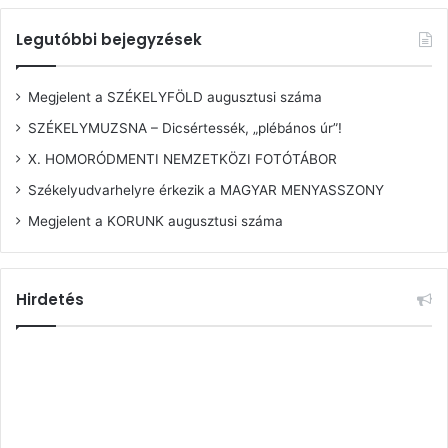
Legutóbbi bejegyzések
Megjelent a SZÉKELYFÖLD augusztusi száma
SZÉKELYMUZSNA – Dicsértessék, „plébános úr”!
X. HOMORÓDMENTI NEMZETKÖZI FOTÓTÁBOR
Székelyudvarhelyre érkezik a MAGYAR MENYASSZONY
Megjelent a KORUNK augusztusi száma
Hirdetés