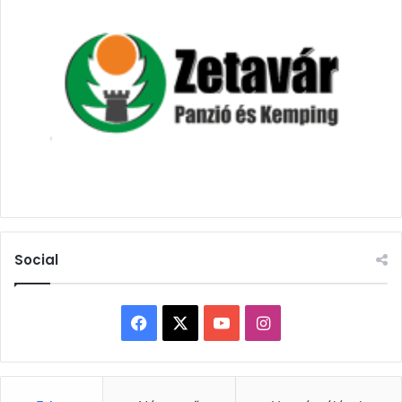
Social
Facebook
X
YouTube
Instagram