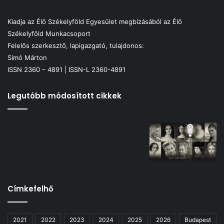
Kiadja az Élő Székelyföld Egyesület megbízásából az Élő
Székelyföld Munkacsoport
Felelős szerkesztő, lapigazgató, tulajdonos:
Simó Márton
ISSN 2360 – 4891 | ISSN-L 2360-4891
Legutóbb módosított cikkek
Címkefelhő
2021
2022
2023
2024
2025
2026
Budapest