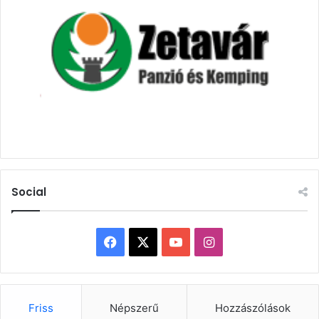
Social
Facebook
X
YouTube
Instagram
Friss
Népszerű
Hozzászólások