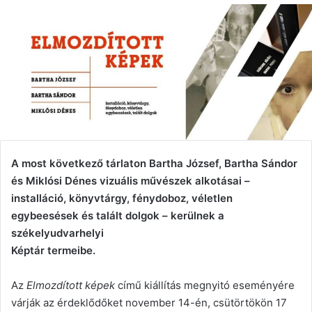
A most következő tárlaton Bartha József, Bartha Sándor
és Miklósi Dénes vizuális művészek alkotásai –
installáció, könyvtárgy, fénydoboz, véletlen
egybeesések és talált dolgok – kerülnek a
székelyudvarhelyi
Képtár termeibe.
Az
Elmozdított képek
című kiállítás megnyitó eseményére
várják az érdeklődőket november 14-én, csütörtökön 17