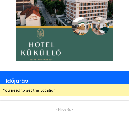
Időjárás
You need to set the Location.
- Hirdetés -