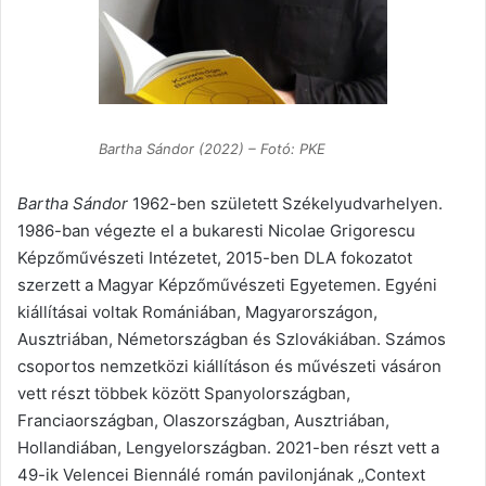
Bartha Sándor (2022) – Fotó: PKE
Bartha Sándor
1962-ben született Székelyudvarhelyen.
1986-ban végezte el a bukaresti Nicolae Grigorescu
Képzőművészeti Intézetet, 2015-ben DLA fokozatot
szerzett a Magyar Képzőművészeti Egyetemen. Egyéni
kiállításai voltak Romániában, Magyarországon,
Ausztriában, Németországban és Szlovákiában. Számos
csoportos nemzetközi kiállításon és művészeti vásáron
vett részt többek között Spanyolországban,
Franciaországban, Olaszországban, Ausztriában,
Hollandiában, Lengyelországban. 2021-ben részt vett a
49-ik Velencei Biennálé román pavilonjának „Context