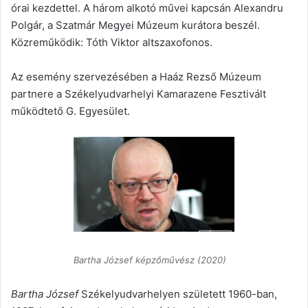
órai kezdettel. A három alkotó művei kapcsán Alexandru
Polgár, a Szatmár Megyei Múzeum kurátora beszél.
Közreműködik: Tóth Viktor altszaxofonos.
Az esemény szervezésében a Haáz Rezső Múzeum
partnere a Székelyudvarhelyi Kamarazene Fesztivált
működtető G. Egyesület.
Bartha József képzőművész (2020)
Bartha József
Székelyudvarhelyen született 1960-ban,