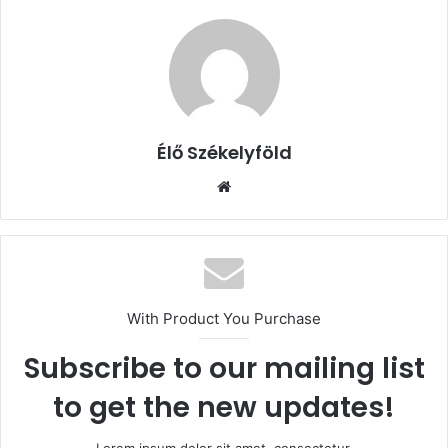
Élő Székelyföld
Honlap
With Product You Purchase
Subscribe to our mailing list
to get the new updates!
Lorem ipsum dolor sit amet, consectetur.