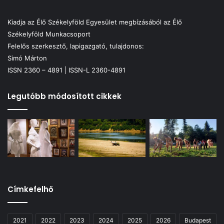
Kiadja az Élő Székelyföld Egyesület megbízásából az Élő
Székelyföld Munkacsoport
Felelős szerkesztő, lapigazgató, tulajdonos:
Simó Márton
ISSN 2360 – 4891 | ISSN-L 2360-4891
Legutóbb módosított cikkek
Címkefelhő
2021
2022
2023
2024
2025
2026
Budapest