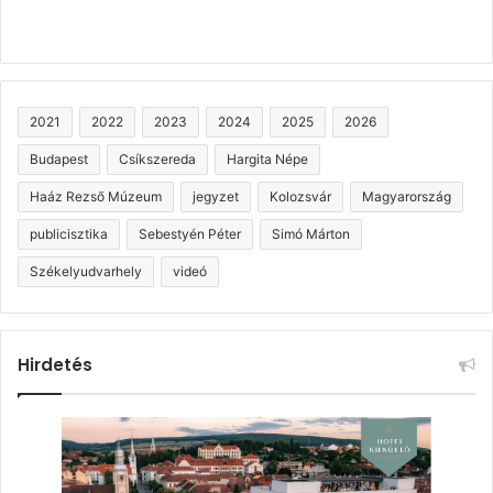
2021
2022
2023
2024
2025
2026
Budapest
Csíkszereda
Hargita Népe
Haáz Rezső Múzeum
jegyzet
Kolozsvár
Magyarország
publicisztika
Sebestyén Péter
Simó Márton
Székelyudvarhely
videó
Hirdetés