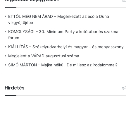
ETTŐL MÉG NEM ÁRAD – Megérkezett az eső a Duna
vízgyűjtőjébe
KOMOLYSÁG! – 30. Minimum Party alkotótábor és szakmai
fórum
KIÁLLÍTÁS – Székelyudvarhelyi és magyar – és menyasszony
Megjelent a VÁRAD augusztusi száma
SIMÓ MÁRTON – Majka nélkül. De mi lesz az irodalommal?
Hirdetés