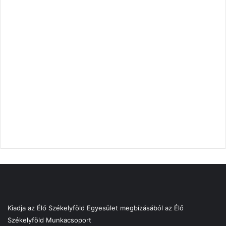
Kiadja az Élő Székelyföld Egyesület megbízásából az Élő
Székelyföld Munkacsoport