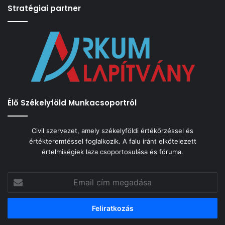
Stratégiai partner
Élő Székelyföld Munkacsoportról
Civil szervezet, amely székelyföldi értékőrzéssel és
értékteremtéssel foglalkozik. A falu iránt elkötelezett
értelmiségiek laza csoportosulása és fóruma.
Email
cím
megadása