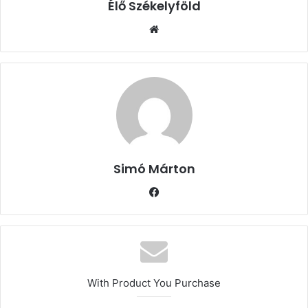
Élő Székelyföld
Honlap
Simó Márton
Facebook
With Product You Purchase