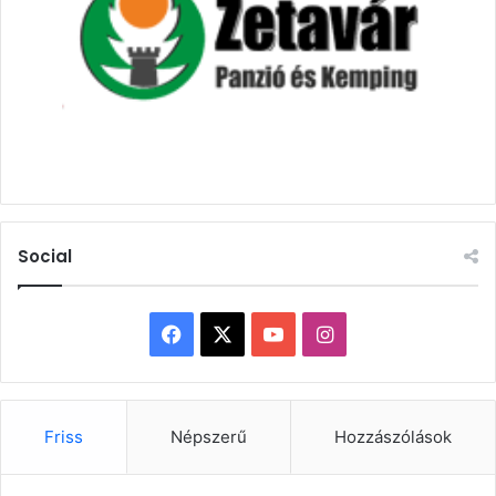
Social
Facebook
X
YouTube
Instagram
Friss
Népszerű
Hozzászólások