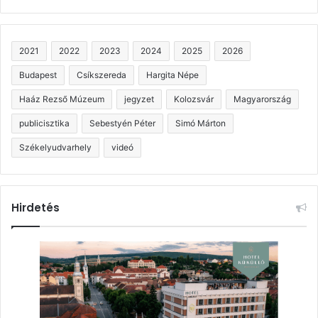
2021
2022
2023
2024
2025
2026
Budapest
Csíkszereda
Hargita Népe
Haáz Rezső Múzeum
jegyzet
Kolozsvár
Magyarország
publicisztika
Sebestyén Péter
Simó Márton
Székelyudvarhely
videó
Hirdetés