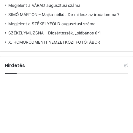
Megjelent a VÁRAD augusztusi száma
SIMÓ MÁRTON – Majka nélkül. De mi lesz az irodalommal?
Megjelent a SZÉKELYFÖLD augusztusi száma
SZÉKELYMUZSNA – Dicsértessék, „plébános úr”!
X. HOMORÓDMENTI NEMZETKÖZI FOTÓTÁBOR
Hirdetés