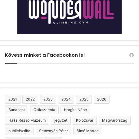
Kövess minket a Facebookon is!
2021
2022
2023
2024
2025
2026
Budapest
Csíkszereda
Hargita Népe
Haáz Rezső Múzeum
jegyzet
Kolozsvár
Magyarország
publicisztika
Sebestyén Péter
Simó Márton