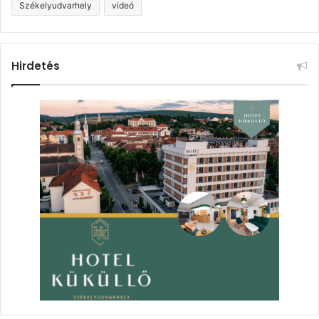
Székelyudvarhely
videó
Hirdetés