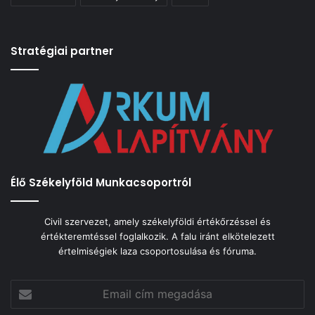
Stratégiai partner
Élő Székelyföld Munkacsoportról
Civil szervezet, amely székelyföldi értékőrzéssel és
értékteremtéssel foglalkozik. A falu iránt elkötelezett
értelmiségiek laza csoportosulása és fóruma.
Email
cím