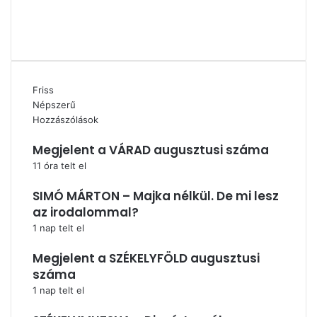
X
YouTube
Instagram
Friss
Népszerű
Hozzászólások
Megjelent a VÁRAD augusztusi száma
11 óra telt el
SIMÓ MÁRTON – Majka nélkül. De mi lesz
az irodalommal?
1 nap telt el
Megjelent a SZÉKELYFÖLD augusztusi
száma
1 nap telt el