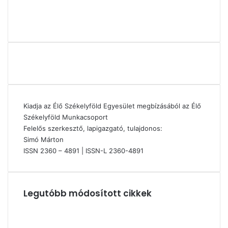
Kiadja az Élő Székelyföld Egyesület megbízásából az Élő
Székelyföld Munkacsoport
Felelős szerkesztő, lapigazgató, tulajdonos:
Simó Márton
ISSN 2360 – 4891 | ISSN-L 2360-4891
Legutóbb módosított cikkek