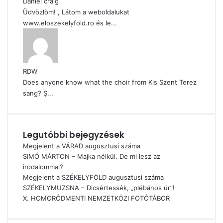
Daniel craig
Üdvözlöm! , Látom a weboldalukat
www.eloszekelyfold.ro és le...
RDW
Does anyone know what the choir from Kis Szent Terez
sang? Ș...
Legutóbbi bejegyzések
Megjelent a VÁRAD augusztusi száma
SIMÓ MÁRTON – Majka nélkül. De mi lesz az
irodalommal?
Megjelent a SZÉKELYFÖLD augusztusi száma
SZÉKELYMUZSNA – Dicsértessék, „plébános úr”!
X. HOMORÓDMENTI NEMZETKÖZI FOTÓTÁBOR