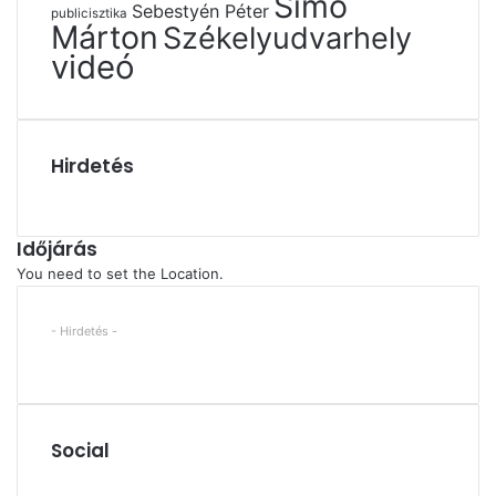
Simó
Sebestyén Péter
publicisztika
Márton
Székelyudvarhely
videó
Hirdetés
Időjárás
You need to set the Location.
- Hirdetés -
Social
Facebook