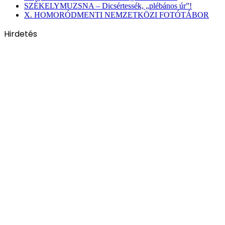
SZÉKELYMUZSNA – Dicsértessék, „plébános úr”!
X. HOMORÓDMENTI NEMZETKÖZI FOTÓTÁBOR
Hirdetés