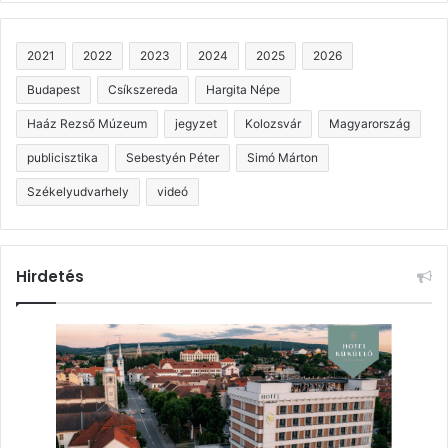
2021
2022
2023
2024
2025
2026
Budapest
Csíkszereda
Hargita Népe
Haáz Rezső Múzeum
jegyzet
Kolozsvár
Magyarország
publicisztika
Sebestyén Péter
Simó Márton
Székelyudvarhely
videó
Hirdetés