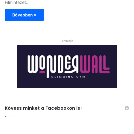
Filmintézet…
Bővebben »
- Hirdetés -
Kövess minket a Facebookon is!