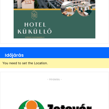
Időjárás
You need to set the Location.
- Hirdetés -