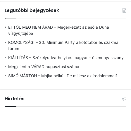
Legutóbbi bejegyzések
ETTŐL MÉG NEM ÁRAD – Megérkezett az eső a Duna
vízgyűjtőjébe
KOMOLYSÁG! – 30. Minimum Party alkotótábor és szakmai
fórum
KIÁLLÍTÁS – Székelyudvarhelyi és magyar – és menyasszony
Megjelent a VÁRAD augusztusi száma
SIMÓ MÁRTON – Majka nélkül. De mi lesz az irodalommal?
Hirdetés