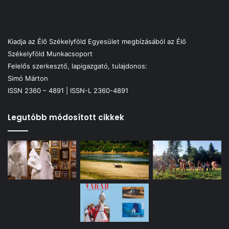
Kiadja az Élő Székelyföld Egyesület megbízásából az Élő
Székelyföld Munkacsoport
Felelős szerkesztő, lapigazgató, tulajdonos:
Simó Márton
ISSN 2360 – 4891 | ISSN-L 2360-4891
Legutóbb módosított cikkek