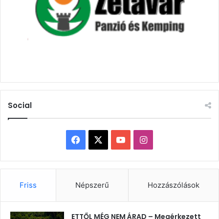
Social
Facebook
X
YouTube
Instagram
Friss
Népszerű
Hozzászólások
ETTŐL MÉG NEM ÁRAD – Megérkezett