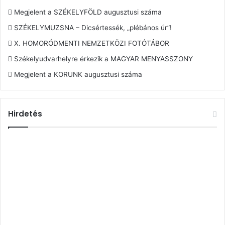
Megjelent a SZÉKELYFÖLD augusztusi száma
SZÉKELYMUZSNA – Dicsértessék, „plébános úr”!
X. HOMORÓDMENTI NEMZETKÖZI FOTÓTÁBOR
Székelyudvarhelyre érkezik a MAGYAR MENYASSZONY
Megjelent a KORUNK augusztusi száma
Hirdetés