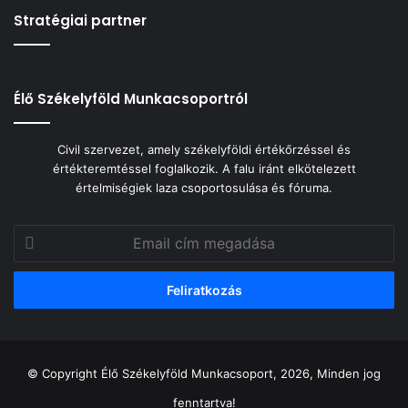
Stratégiai partner
Élő Székelyföld Munkacsoportról
Civil szervezet, amely székelyföldi értékőrzéssel és
értékteremtéssel foglalkozik. A falu iránt elkötelezett
értelmiségiek laza csoportosulása és fóruma.
Email
cím
megadása
© Copyright Élő Székelyföld Munkacsoport, 2026, Minden jog
fenntartva!