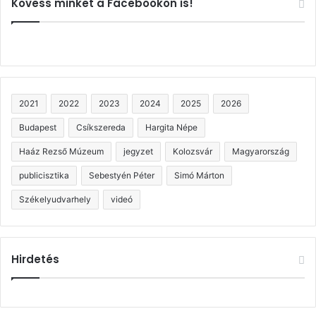
Kövess minket a Facebookon is!
2021
2022
2023
2024
2025
2026
Budapest
Csíkszereda
Hargita Népe
Haáz Rezső Múzeum
jegyzet
Kolozsvár
Magyarország
publicisztika
Sebestyén Péter
Simó Márton
Székelyudvarhely
videó
Hirdetés