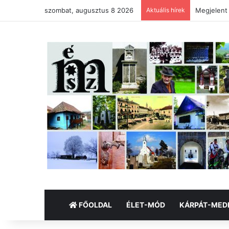
szombat, augusztus 8 2026
Aktuális hírek
Megjelent
FŐOLDAL
ÉLET-MÓD
KÁRPÁT-MED