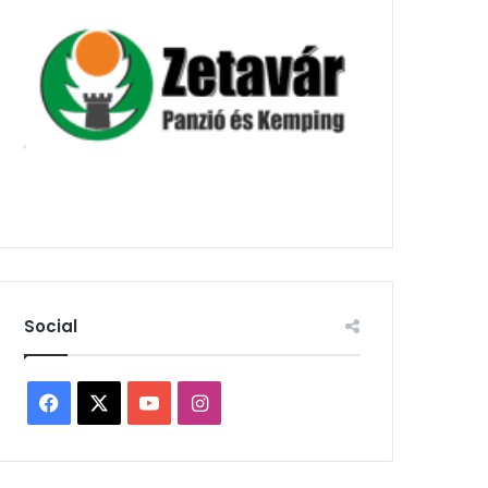
Social
Facebook
X
YouTube
Instagram