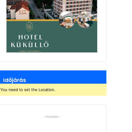
Időjárás
You need to set the Location.
- Hirdetés -