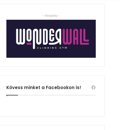
- Hirdetés -
Kövess minket a Facebookon is!