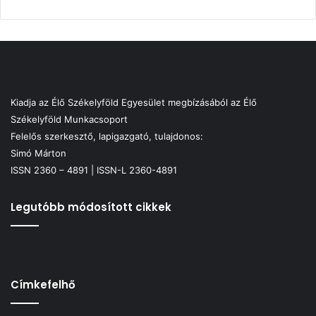
Kiadja az Élő Székelyföld Egyesület megbízásából az Élő
Székelyföld Munkacsoport
Felelős szerkesztő, lapigazgató, tulajdonos:
Simó Márton
ISSN 2360 – 4891 | ISSN-L 2360-4891
Legutóbb módosított cikkek
Címkefelhő