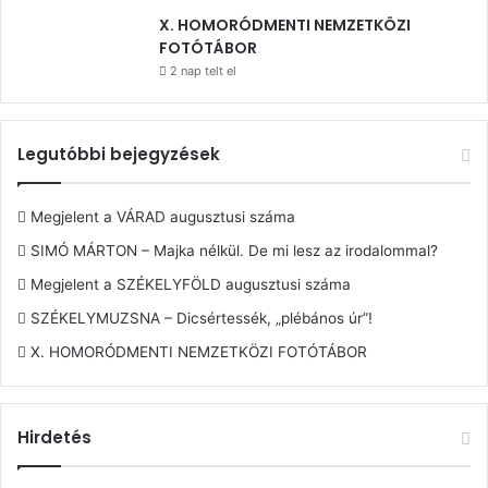
X. HOMORÓDMENTI NEMZETKÖZI
FOTÓTÁBOR
2 nap telt el
Legutóbbi bejegyzések
Megjelent a VÁRAD augusztusi száma
SIMÓ MÁRTON – Majka nélkül. De mi lesz az irodalommal?
Megjelent a SZÉKELYFÖLD augusztusi száma
SZÉKELYMUZSNA – Dicsértessék, „plébános úr”!
X. HOMORÓDMENTI NEMZETKÖZI FOTÓTÁBOR
Hirdetés