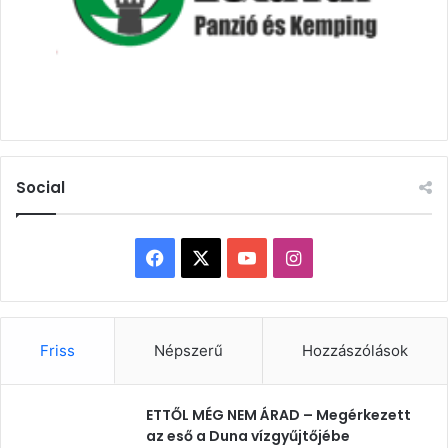
Social
Facebook
X
YouTube
Instagram
Friss
Népszerű
Hozzászólások
ETTŐL MÉG NEM ÁRAD – Megérkezett
az eső a Duna vízgyűjtőjébe