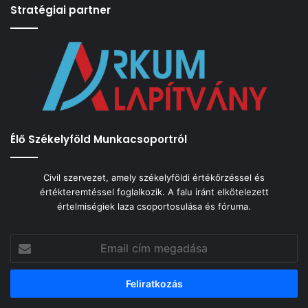
Stratégiai partner
Élő Székelyföld Munkacsoportról
Civil szervezet, amely székelyföldi értékőrzéssel és
értékteremtéssel foglalkozik. A falu iránt elkötelezett
értelmiségiek laza csoportosulása és fóruma.
Email
cím
megadása