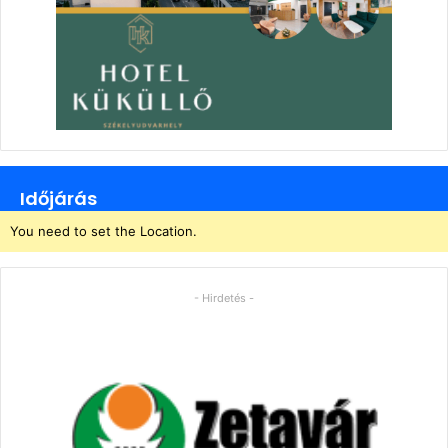
Időjárás
You need to set the Location.
- Hirdetés -