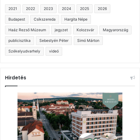
2021
2022
2023
2024
2025
2026
Budapest
Csíkszereda
Hargita Népe
Haáz Rezső Múzeum
jegyzet
Kolozsvár
Magyarország
publicisztika
Sebestyén Péter
Simó Márton
Székelyudvarhely
videó
Hirdetés