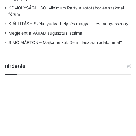
KOMOLYSÁG! – 30. Minimum Party alkotótábor és szakmai
fórum
KIÁLLÍTÁS – Székelyudvarhelyi és magyar – és menyasszony
Megjelent a VÁRAD augusztusi száma
SIMÓ MÁRTON – Majka nélkül. De mi lesz az irodalommal?
Hirdetés