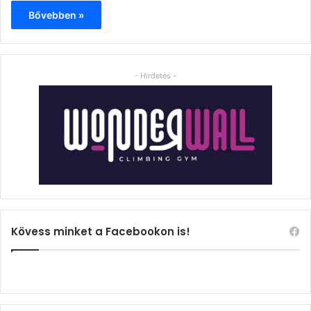
Bővebben »
- Hirdetés -
Kövess minket a Facebookon is!