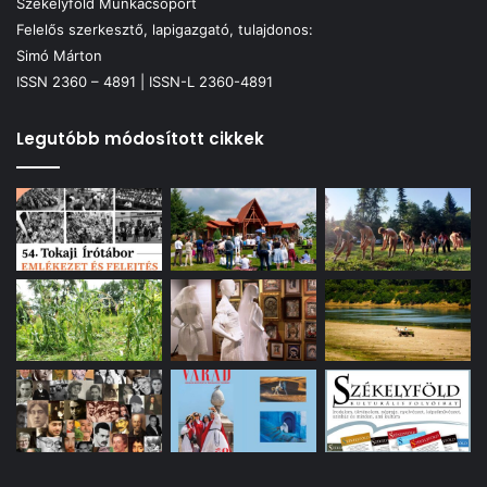
Székelyföld Munkacsoport
Felelős szerkesztő, lapigazgató, tulajdonos:
Simó Márton
ISSN 2360 – 4891 | ISSN-L 2360-4891
Legutóbb módosított cikkek