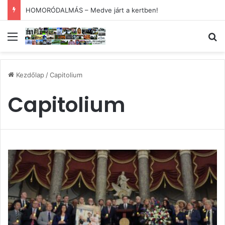
HOMORÓDALMÁS – Medve járt a kertben!
Menü
Ke
Kezdőlap
/
Capitolium
Capitolium