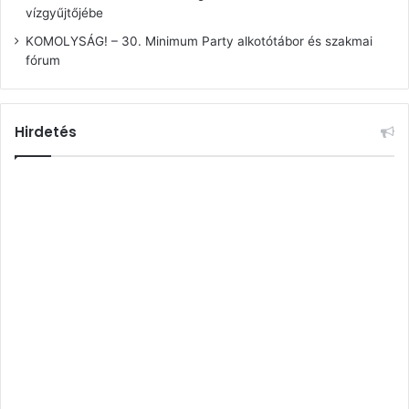
vízgyűjtőjébe
KOMOLYSÁG! – 30. Minimum Party alkotótábor és szakmai
fórum
Hirdetés