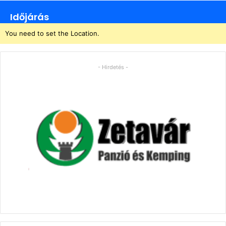
Időjárás
You need to set the Location.
- Hirdetés -