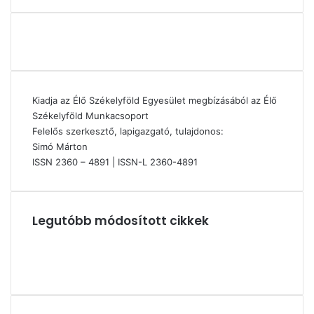
Kiadja az Élő Székelyföld Egyesület megbízásából az Élő
Székelyföld Munkacsoport
Felelős szerkesztő, lapigazgató, tulajdonos:
Simó Márton
ISSN 2360 – 4891 | ISSN-L 2360-4891
Legutóbb módosított cikkek