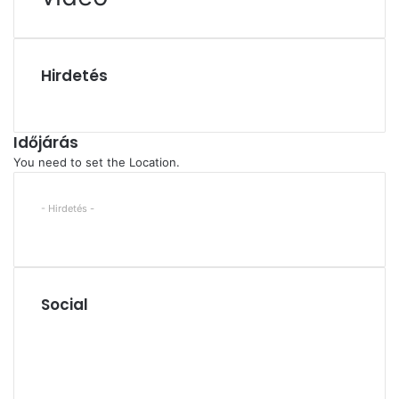
Hirdetés
Időjárás
You need to set the Location.
- Hirdetés -
Social
Facebook
X
YouTube
Instagram