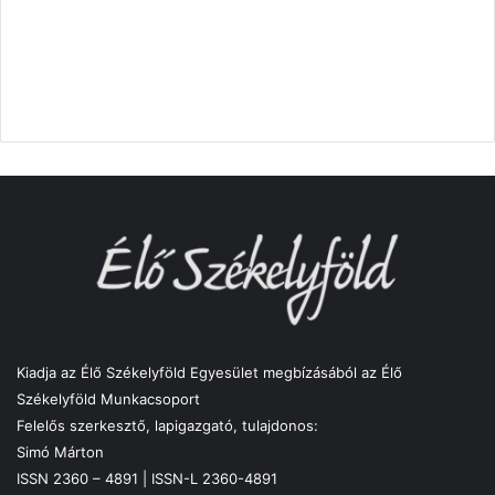
Kiadja az Élő Székelyföld Egyesület megbízásából az Élő
Székelyföld Munkacsoport
Felelős szerkesztő, lapigazgató, tulajdonos:
Simó Márton
ISSN 2360 – 4891 | ISSN-L 2360-4891