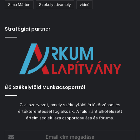
Simó Márton
Székelyudvarhely
videó
Stratégiai partner
Élő Székelyföld Munkacsoportról
Civil szervezet, amely székelyföldi értékőrzéssel és
értékteremtéssel foglalkozik. A falu iránt elkötelezett
értelmiségiek laza csoportosulása és fóruma.
Email