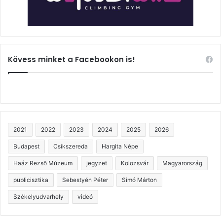
Kövess minket a Facebookon is!
2021
2022
2023
2024
2025
2026
Budapest
Csíkszereda
Hargita Népe
Haáz Rezső Múzeum
jegyzet
Kolozsvár
Magyarország
publicisztika
Sebestyén Péter
Simó Márton
Székelyudvarhely
videó