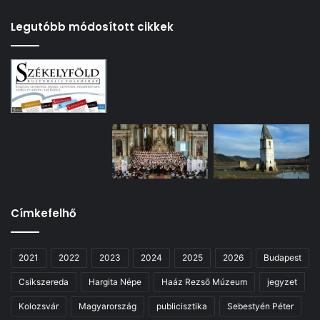
Legutóbb módosított cikkek
Címkefelhő
2021
2022
2023
2024
2025
2026
Budapest
Csíkszereda
Hargita Népe
Haáz Rezső Múzeum
jegyzet
Kolozsvár
Magyarország
publicisztika
Sebestyén Péter