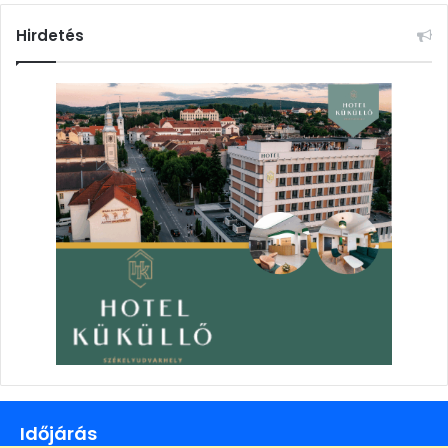
Hirdetés
Időjárás