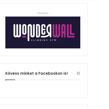
- Hirdetés -
Kövess minket a Facebookon is!