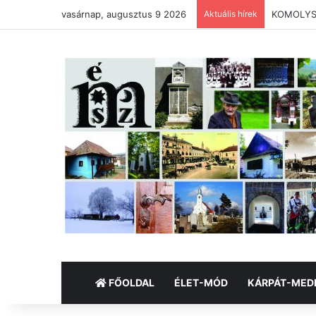
vasárnap, augusztus 9 2026
Aktuális hírek
KOMOLYSÁG
FŐOLDAL
ÉLET-MÓD
KÁRPÁT-MED