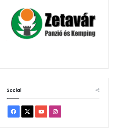
Social
Facebook
X
YouTube
Instagram