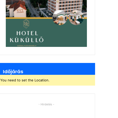
Időjárás
You need to set the Location.
- Hirdetés -