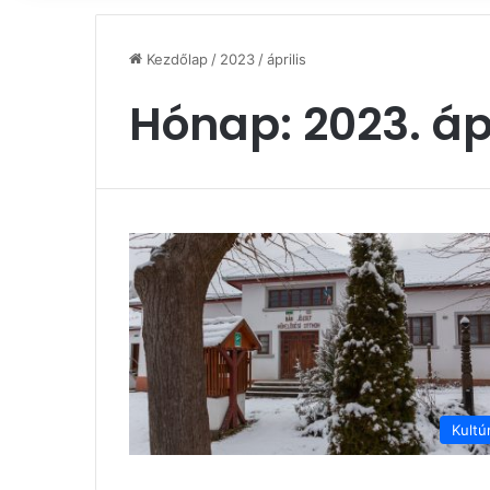
Kezdőlap
/
2023
/
április
Hónap:
2023. áp
Kultú