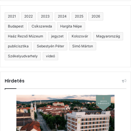
2021
2022
2023
2024
2025
2026
Budapest
Csíkszereda
Hargita Népe
Haáz Rezső Múzeum
jegyzet
Kolozsvár
Magyarország
publicisztika
Sebestyén Péter
Simó Márton
Székelyudvarhely
videó
Hirdetés