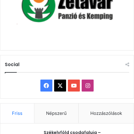
Social
Facebook
X
YouTube
Instagram
Friss
Népszerű
Hozzászólások
Székelyföld csodafaluja –