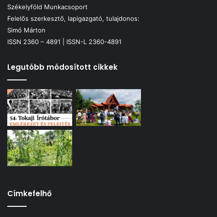
Székelyföld Munkacsoport
Felelős szerkesztő, lapigazgató, tulajdonos:
Simó Márton
ISSN 2360 – 4891 | ISSN-L 2360-4891
Legutóbb módosított cikkek
Címkefelhő