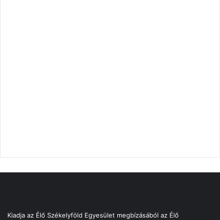
Kiadja az Élő Székelyföld Egyesület megbízásából az Élő