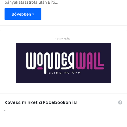
bányakatasztrófa után Bíró…
Bővebben »
- Hirdetés -
Kövess minket a Facebookon is!