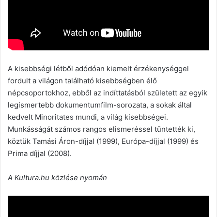
A kisebbségi létből adódóan kiemelt érzékenységgel
fordult a világon található kisebbségben élő
népcsoportokhoz, ebből az indíttatásból született az egyik
legismertebb dokumentumfilm-sorozata, a sokak által
kedvelt Minoritates mundi, a világ kisebbségei.
Munkásságát számos rangos elismeréssel tüntették ki,
köztük Tamási Áron-díjjal (1999), Európa-díjjal (1999) és
Prima díjjal (2008).
A Kultura.hu közlése nyomán