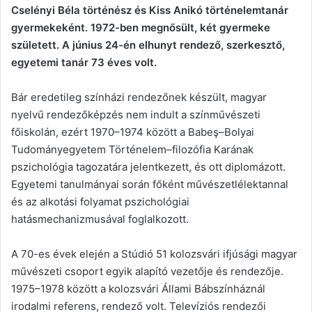
Cselényi Béla történész és Kiss Anikó történelemtanár
gyermekeként. 1972-ben megnősült, két gyermeke
született. A június 24-én elhunyt rendező, szerkesztő,
egyetemi tanár 73 éves volt.
Bár eredetileg színházi rendezőnek készült, magyar
nyelvű rendezőképzés nem indult a színművészeti
főiskolán, ezért 1970–1974 között a Babeş–Bolyai
Tudományegyetem Történelem–filozófia Karának
pszichológia tagozatára jelentkezett, és ott diplomázott.
Egyetemi tanulmányai során főként művészetlélektannal
és az alkotási folyamat pszichológiai
hatásmechanizmusával foglalkozott.
A 70-es évek elején a Stúdió 51 kolozsvári ifjúsági magyar
művészeti csoport egyik alapító vezetője és rendezője.
1975–1978 között a kolozsvári Állami Bábszínháznál
irodalmi referens, rendező volt. Televíziós rendezői