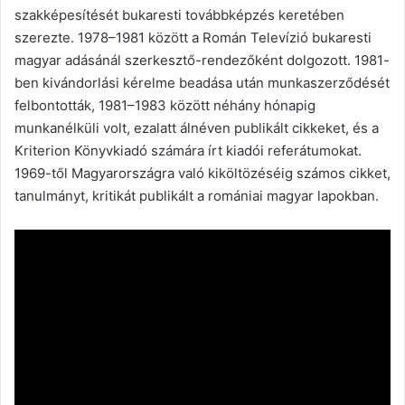
szakképesítését bukaresti továbbképzés keretében
szerezte. 1978–1981 között a Román Televízió bukaresti
magyar adásánál szerkesztő-rendezőként dolgozott. 1981-
ben kivándorlási kérelme beadása után munkaszerződését
felbontották, 1981–1983 között néhány hónapig
munkanélküli volt, ezalatt álnéven publikált cikkeket, és a
Kriterion Könyvkiadó számára írt kiadói referátumokat.
1969-től Magyarországra való kiköltözéséig számos cikket,
tanulmányt, kritikát publikált a romániai magyar lapokban.