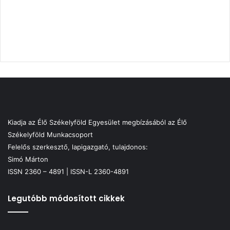
Kiadja az Élő Székelyföld Egyesület megbízásából az Élő
Székelyföld Munkacsoport
Felelős szerkesztő, lapigazgató, tulajdonos:
Simó Márton
ISSN 2360 – 4891 | ISSN-L 2360-4891
Legutóbb módosított cikkek