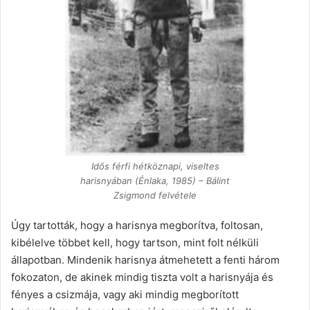
Idős férfi hétköznapi, viseltes
harisnyában (Énlaka, 1985) – Bálint
Zsigmond felvétele
Úgy tartották, hogy a harisnya megborítva, foltosan,
kibélelve többet kell, hogy tartson, mint folt nélküli
állapotban. Mindenik harisnya átmehetett a fenti három
fokozaton, de akinek mindig tiszta volt a harisnyája és
fényes a csizmája, vagy aki mindig megborított