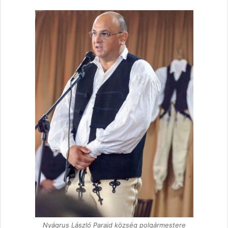
Nyágrus László Parajd község polgármestere